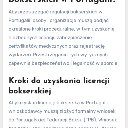
Jakie są kroki
proceduralne w celu
przestrzegania regulacji
bokserskich w Portugalii?
Aby przestrzegać regulacji bokserskich w
Portugalii, osoby i organizacje muszą podjąć