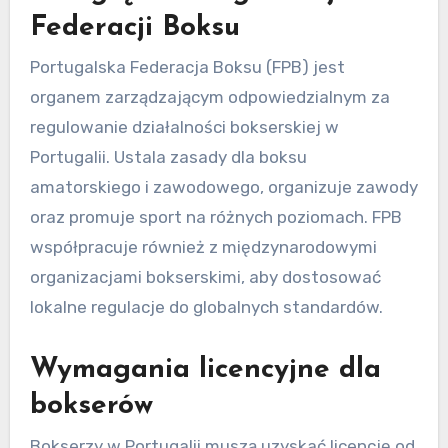
Federacji Boksu
Portugalska Federacja Boksu (FPB) jest
organem zarządzającym odpowiedzialnym za
regulowanie działalności bokserskiej w
Portugalii. Ustala zasady dla boksu
amatorskiego i zawodowego, organizuje zawody
oraz promuje sport na różnych poziomach. FPB
współpracuje również z międzynarodowymi
organizacjami bokserskimi, aby dostosować
lokalne regulacje do globalnych standardów.
Wymagania licencyjne dla
bokserów
Bokserzy w Portugalii muszą uzyskać licencję od