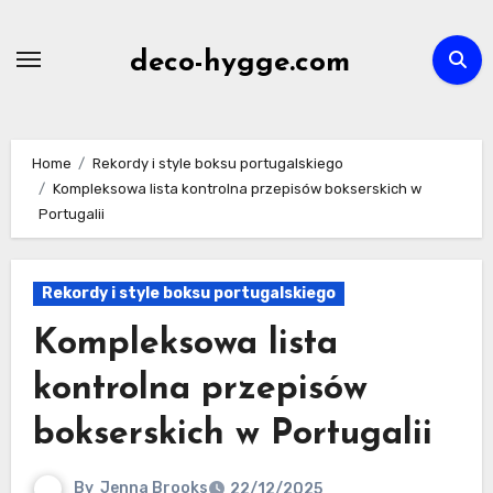
Skip
to
deco-hygge.com
content
Home
Rekordy i style boksu portugalskiego
Kompleksowa lista kontrolna przepisów bokserskich w
Portugalii
Rekordy i style boksu portugalskiego
Kompleksowa lista
kontrolna przepisów
bokserskich w Portugalii
By
Jenna Brooks
22/12/2025