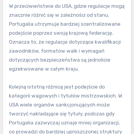
bezpieczeństwa i profesjonalizmu wśród
państw członkowskich.
Różnice w stosunku do
regulacji bokserskich w USA
W przeciwieństwie do USA, gdzie regulacje mogą
znacznie różnić się w zależności od stanu,
Portugalia utrzymuje bardziej scentralizowane
podejście poprzez swoją krajową federację.
Oznacza to, że regulacje dotyczące kwalifikacji
zawodników, formatów walk i wymagań
dotyczących bezpieczeństwa są jednolicie
egzekwowane w całym kraju.