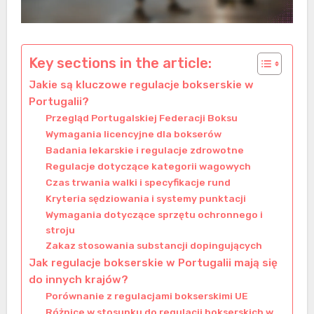
Key sections in the article:
Jakie są kluczowe regulacje bokserskie w
Portugalii?
Przegląd Portugalskiej Federacji Boksu
Wymagania licencyjne dla bokserów
Badania lekarskie i regulacje zdrowotne
Regulacje dotyczące kategorii wagowych
Czas trwania walki i specyfikacje rund
Kryteria sędziowania i systemy punktacji
Wymagania dotyczące sprzętu ochronnego i
stroju
Zakaz stosowania substancji dopingujących
Jak regulacje bokserskie w Portugalii mają się
do innych krajów?
Porównanie z regulacjami bokserskimi UE
Różnice w stosunku do regulacji bokserskich w