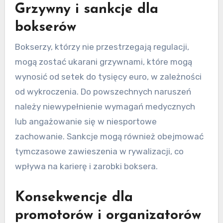
Jakie są kary za
nieprzestrzeganie
regulacji bokserskich?
Kary za nieprzestrzeganie regulacji bokserskich
w Portugalii mogą obejmować grzywny,
zawieszenia, a nawet działania prawne.
Konsekwencje te różnią się w zależności od