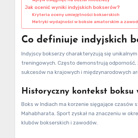
Jak ocenić wyniki indyjskich bokserów?
Kryteria oceny umiejętności bokserskich
Metryki wydajności w boksie amatorskim a zaw
Co definiuje indyjskich 
Indyjscy bokserzy charakteryzują się unikalny
treningowych. Często demonstrują odporność, zwi
sukcesów na krajowych i międzynarodowych ar
Historyczny kontekst boksu 
Boks w Indiach ma korzenie sięgające czasów s
Mahabharata. Sport zyskał na znaczeniu w okre
klubów bokserskich i zawodów.