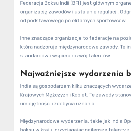
Federacja Boksu Indii (BFI) jest głównym org
organizację zawodów i ustalanie regulacji. Od
od podstawowego po elitarnych sportowców.
Inne znaczące organizacje to federacje na po
która nadzoruje międzynarodowe zawody. Te ins
standardów i wspiera rozwój talentów.
Najważniejsze wydarzenia b
Indie są gospodarzem kilku znaczących wydarz
Krajowych Mężczyzn i Kobiet. Te zawody stano
umiejętności i zdobycia uznania.
Międzynarodowe wydarzenia, takie jak India Op
boksu w kraju, przyciągając najlepsze talenty z