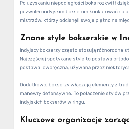
Po uzyskaniu niepodległości boks rozkwitł dzię
pozwoliło indyjskim bokserom konkurować na a
mistrzów, którzy odcisnęli swoje piętno na mi
Znane style bokserskie w In
Indyjscy bokserzy często stosują różnorodne st
Najczęściej spotykane style to postawa ortodo
postawa leworęczna, używana przez niektórych
Dodatkowo, bokserzy włączają elementy z tradyc
manewry defensywne. To połączenie stylów prz
indyjskich bokserów w ringu.
Kluczowe organizacje zarzą