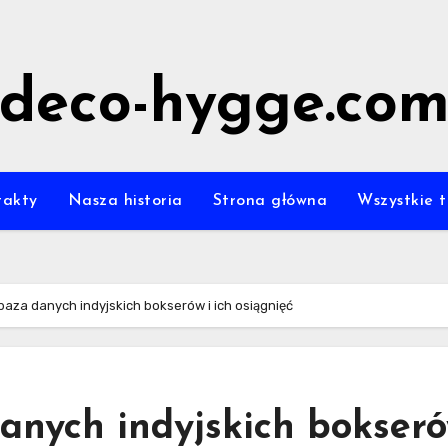
deco-hygge.co
takty
Nasza historia
Strona główna
Wszystkie t
aza danych indyjskich bokserów i ich osiągnięć
nych indyjskich bokseró