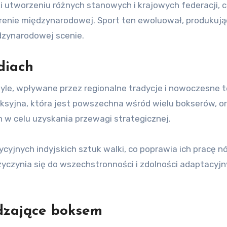
ki utworzeniu różnych stanowych i krajowych federacji, 
renie międzynarodowej. Sport ten ewoluował, produkują
ędzynarodowej scenie.
diach
yle, wpływane przez regionalne tradycje i nowoczesne t
ksyjna, która jest powszechna wśród wielu bokserów, o
 w celu uzyskania przewagi strategicznej.
yjnych indyjskich sztuk walki, co poprawia ich pracę nó
yczynia się do wszechstronności i zdolności adaptacyj
dzające boksem