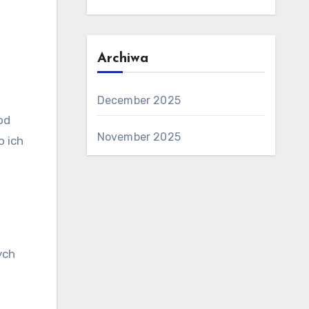
Archiwa
December 2025
od
November 2025
o ich
ych