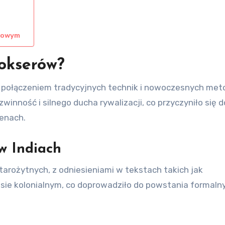
odowym
bokserów?
m połączeniem tradycyjnych technik i nowoczesnych met
nność i silnego ducha rywalizacji, co przyczyniło się d
enach.
w Indiach
tarożytnych, z odniesieniami w tekstach takich jak
sie kolonialnym, co doprowadziło do powstania formaln