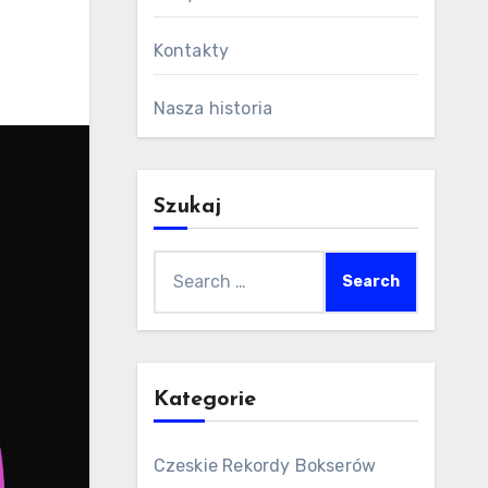
Kontakty
Nasza historia
Szukaj
Search
for:
Kategorie
Czeskie Rekordy Bokserów