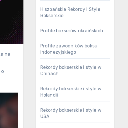
Hiszpańskie Rekordy i Style
Bokserskie
Profile bokserów ukraińskich
Profile zawodników boksu
indonezyjskiego
Rekordy bokserskie i style w
 o
Chinach
Rekordy bokserskie i style w
Holandii
Rekordy bokserskie i style w
USA