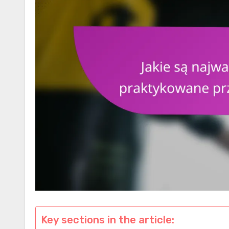
Key sections in the article: