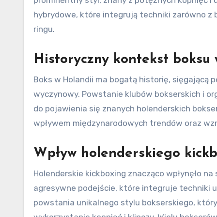
hybrydowe, które integrują techniki zarówno z 
ringu.
Historyczny kontekst boksu 
Boks w Holandii ma bogatą historię, sięgającą 
wyczynowy. Powstanie klubów bokserskich i org
do pojawienia się znanych holenderskich bokser
wpływem międzynarodowych trendów oraz wzros
Wpływ holenderskiego kickb
Holenderskie kickboxing znacząco wpłynęło na st
agresywne podejście, które integruje techniki 
powstania unikalnego stylu bokserskiego, który 
wykorzystanie kopnięć i klinczy. Wielu bokser