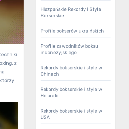
Hiszpańskie Rekordy i Style
Bokserskie
Profile bokserów ukraińskich
Profile zawodników boksu
indonezyjskiego
oxing, z
Rekordy bokserskie i style w
na
Chinach
którzy
Rekordy bokserskie i style w
Holandii
Rekordy bokserskie i style w
USA