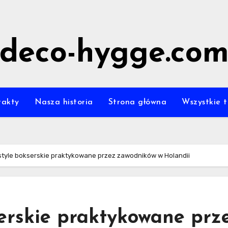
deco-hygge.co
takty
Nasza historia
Strona główna
Wszystkie t
style bokserskie praktykowane przez zawodników w Holandii
serskie praktykowane prz