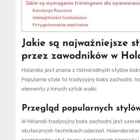
Jakie są wymagania treningowe dla opanowani
Kondycja fizyczna
Umiejętności techniczne
Przygotowanie mentalne
Jakie są najważniejsze s
przez zawodników w Hol
Holandia jest znana z różnorodnych stylów bokse
Popularne style to tradycyjny boks zachodni, h
elementy z innych sztuk walki.
Przegląd popularnych styló
W Holandii tradycyjny boks zachodni jest szero
skutecznych technikach uderzeń. Holenderskie k
prominentny styl, znany z potężnych kopnięć 