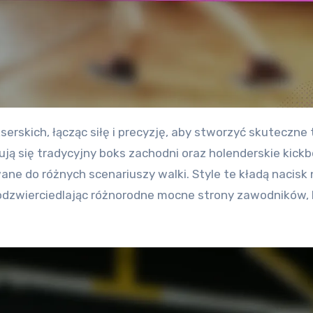
ją się tradycyjny boks zachodni oraz holenderskie kickb
ne do różnych scenariuszy walki. Style te kładą nacisk 
 odzwierciedlając różnorodne mocne strony zawodników, 