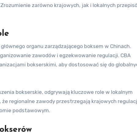
Zrozumienie zarówno krajowych, jak i lokalnych przepis
ole
lę głównego organu zarządzającego boksem w Chinach.
rganizowanie zawodów i egzekwowanie regulacji. CBA
nizacjami bokserskimi, aby dostosować się do globalny
szenia bokserskie, odgrywają kluczowe role w lokalnym
, że regionalne zawody przestrzegają krajowych regulacj
oziomie podstawowym.
bokserów