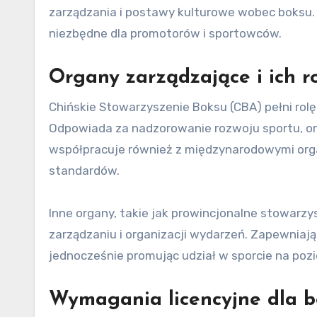
zarządzania i postawy kulturowe wobec boksu. 
niezbędne dla promotorów i sportowców.
Organy zarządzające i ich r
Chińskie Stowarzyszenie Boksu (CBA) pełni ro
Odpowiada za nadzorowanie rozwoju sportu, o
współpracuje również z międzynarodowymi orga
standardów.
Inne organy, takie jak prowincjonalne stowarzy
zarządzaniu i organizacji wydarzeń. Zapewniają
jednocześnie promując udział w sporcie na p
Wymagania licencyjne dla 