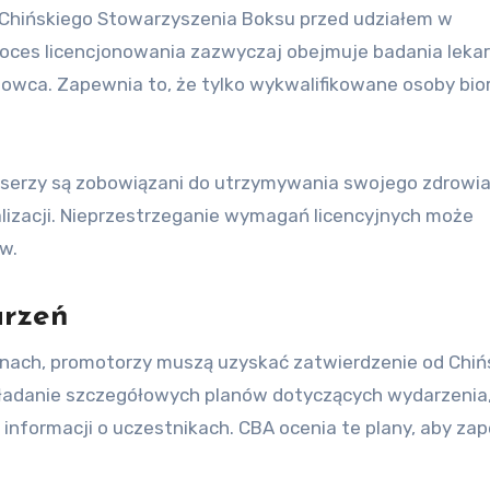
 Chińskiego Stowarzyszenia Boksu przed udziałem w
oces licencjonowania zazwyczaj obejmuje badania lekar
owca. Zapewnia to, że tylko wykwalifikowane osoby bio
serzy są zobowiązani do utrzymywania swojego zdrowia
lizacji. Nieprzestrzeganie wymagań licencyjnych może
w.
arzeń
nach, promotorzy muszą uzyskać zatwierdzenie od Chiń
kładanie szczegółowych planów dotyczących wydarzenia
 informacji o uczestnikach. CBA ocenia te plany, aby za