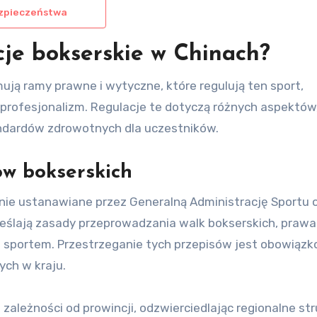
ezpieczeństwa
cje bokserskie w Chinach?
ują ramy prawne i wytyczne, które regulują ten sport,
profesjonalizm. Regulacje te dotyczą różnych aspektów
andardów zdrowotnych dla uczestników.
ów bokserskich
nie ustanawiane przez Generalną Administrację Sportu 
reślają zasady przeprowadzania walk bokserskich, prawa 
 sportem. Przestrzeganie tych przepisów jest obowiązk
ch w kraju.
zależności od prowincji, odzwierciedlając regionalne st