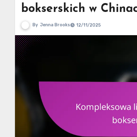
bokserskich w China
By
Jenna Brooks
12/11/2025