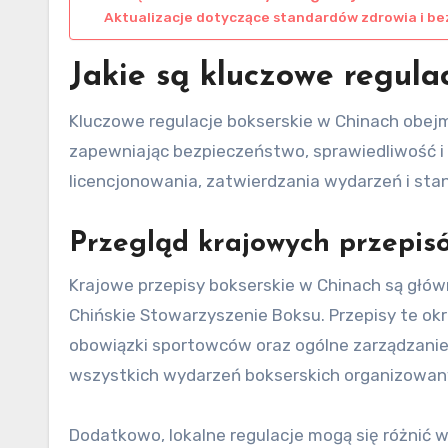
Aktualizacje dotyczące standardów zdrowia i b
Jakie są kluczowe regula
Kluczowe regulacje bokserskie w Chinach obejm
zapewniając bezpieczeństwo, sprawiedliwość i 
licencjonowania, zatwierdzania wydarzeń i st
Przegląd krajowych przepis
Krajowe przepisy bokserskie w Chinach są głów
Chińskie Stowarzyszenie Boksu. Przepisy te ok
obowiązki sportowców oraz ogólne zarządzanie
wszystkich wydarzeń bokserskich organizowany
Dodatkowo, lokalne regulacje mogą się różnić w 