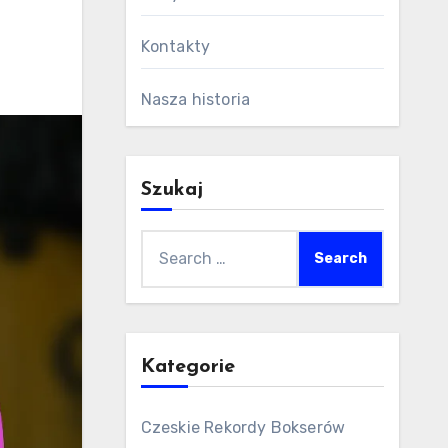
Kontakty
Nasza historia
Szukaj
Search
for:
Kategorie
Czeskie Rekordy Bokserów