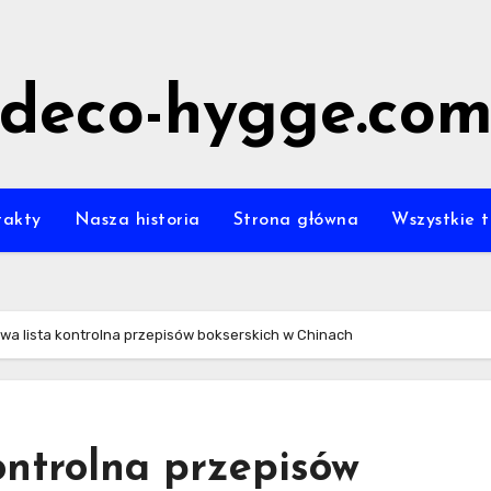
deco-hygge.co
takty
Nasza historia
Strona główna
Wszystkie t
a lista kontrolna przepisów bokserskich w Chinach
ontrolna przepisów