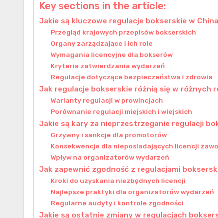
Key sections in the article:
Jakie są kluczowe regulacje bokserskie w Chin
Przegląd krajowych przepisów bokserskich
Organy zarządzające i ich role
Wymagania licencyjne dla bokserów
Kryteria zatwierdzania wydarzeń
Regulacje dotyczące bezpieczeństwa i zdrowia
Jak regulacje bokserskie różnią się w różnych 
Warianty regulacji w prowincjach
Porównanie regulacji miejskich i wiejskich
Jakie są kary za nieprzestrzeganie regulacji b
Grzywny i sankcje dla promotorów
Konsekwencje dla nieposiadających licencji zaw
Wpływ na organizatorów wydarzeń
Jak zapewnić zgodność z regulacjami boksersk
Kroki do uzyskania niezbędnych licencji
Najlepsze praktyki dla organizatorów wydarzeń
Regularne audyty i kontrole zgodności
Jakie są ostatnie zmiany w regulacjach bokser