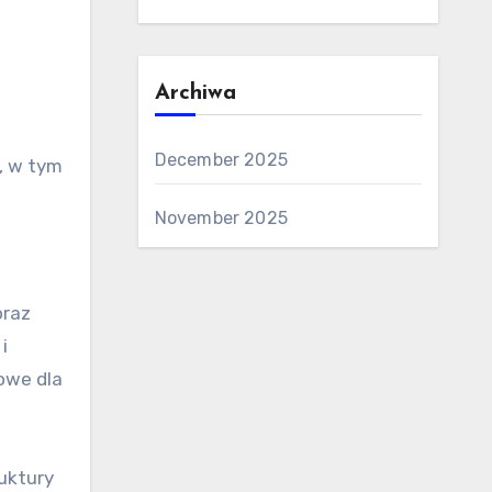
Archiwa
December 2025
, w tym
November 2025
oraz
i
owe dla
ruktury