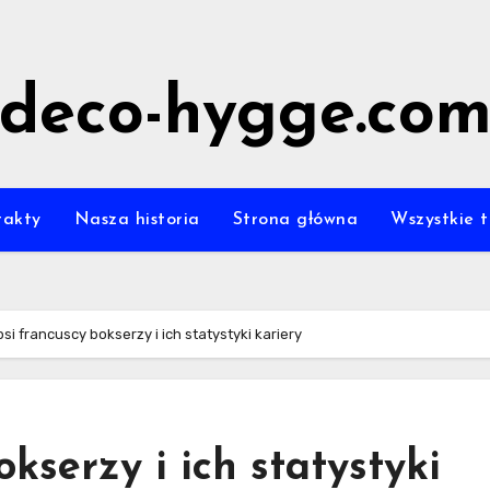
deco-hygge.co
takty
Nasza historia
Strona główna
Wszystkie t
psi francuscy bokserzy i ich statystyki kariery
kserzy i ich statystyki