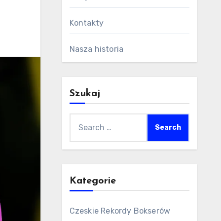
Kontakty
Nasza historia
Szukaj
Search
for:
Kategorie
Czeskie Rekordy Bokserów