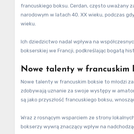
francuskiego boksu. Cerdan, często uważany za
narodowym w latach 40. XX wieku, podczas gdy
wieku.
Ich dziedzictwo nadal wpływa na współczesnych
bokserskiej we Francji, podkreślając bogatą hist
Nowe talenty w francuskim 
Nowe talenty w francuskim boksie to młodzi za
zdobywają uznanie za swoje występy w amator
są jako przyszłość francuskiego boksu, wnosząc
Wraz z rosnącym wsparciem ze strony lokalnych 
bokserzy wywrą znaczący wpływ na nadchodzą