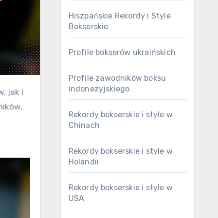
Hiszpańskie Rekordy i Style
Bokserskie
Profile bokserów ukraińskich
Profile zawodników boksu
indonezyjskiego
ników,
Rekordy bokserskie i style w
Chinach
Rekordy bokserskie i style w
Holandii
Rekordy bokserskie i style w
USA