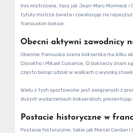
Inni mistrzowie, tacy jak Jean-Marc Mormeck i 
tytuły mistrza świata i rywalizując na najwyżs
francuskim boksie.
Obecni aktywni zawodnicy na
Obecnie francuska scena bokserska ma kilku a
Cissokho i Mikael Cuisance. Ci bokserzy znani s
często biorąc udział w walkach o wysoką staw
Wielu z tych sportowców jest związanych z pro
dużych wydarzeniach bokserskich, prezentując
Postacie historyczne w fran
Postacie historyczne, takie jak Marcel Cerdan 