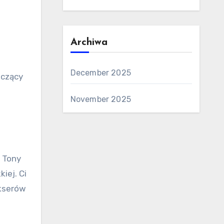
Archiwa
December 2025
aczący
November 2025
 Tony
iej. Ci
okserów