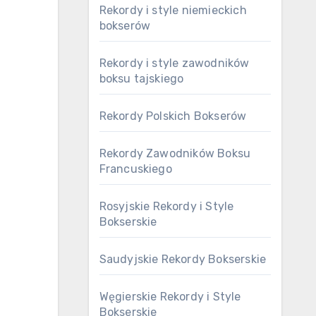
Rekordy i style niemieckich
bokserów
Rekordy i style zawodników
boksu tajskiego
Rekordy Polskich Bokserów
Rekordy Zawodników Boksu
Francuskiego
Rosyjskie Rekordy i Style
Bokserskie
Saudyjskie Rekordy Bokserskie
Węgierskie Rekordy i Style
Bokserskie