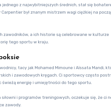
 jednego z najwybitniejszych średnich, stał się bohate
 Carpentier był znanym mistrzem wagi ciężkiej na pocz
 zawodników, a ich historie są celebrowane w kulturze
orię tego sportu w kraju.
boksie
wodnicy, tacy jak Mohamed Mimoune i Aïssata Mandi, kt
skich i zawodowych kręgach. Ci sportowcy często post
 świeżą energię i umiejętności do tego sportu.
siłowni i programów treningowych, oczekuje się, że ci 
ce zawody.